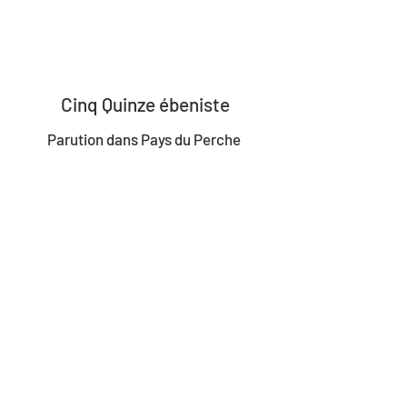
Franck schmitt
Cinq Quinze ébeniste
Parution dans Pays du Perche