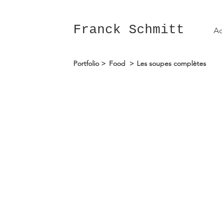
Franck Schmitt
Ac
Portfolio >
Food >
Les soupes complètes