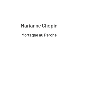
Franck schmitt
Marianne Chopin
Mortagne au Perche